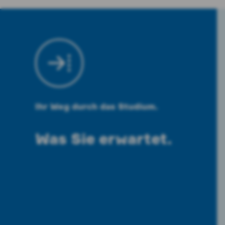
Ihr Weg durch das Studium.
Was Sie erwartet.