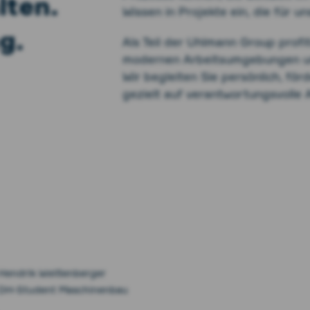
lten.
Wissen in Projekte ein, die für 
g.
Als Teil der Uhlmann Group profit
modernen Arbeitsumgebungen und
Wir begleiten Sie persönlich, för
gezielt auf verantwortungsvolle 
Hendrik Weißenberger
DH-Student Maschinenbau