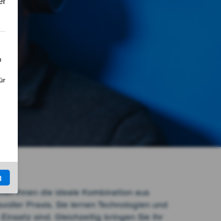
tet Ihnen die ideale Kombination aus
voller Praxis. Sie lernen Technologien und
Einsatz sind. Gleichzeitig bringen Sie Ihr