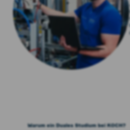
Warum ein Duales Studium bei KOCH?