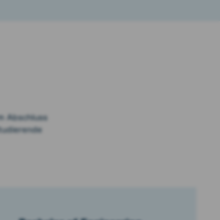
m Abschluss
Studierende