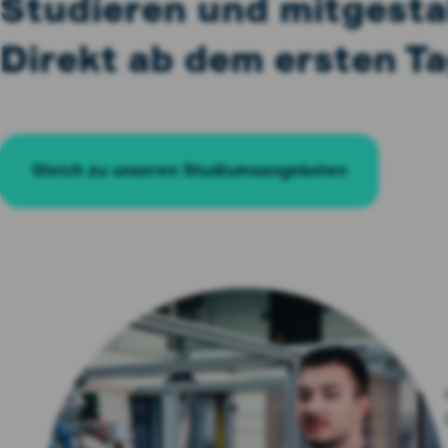
Studieren und mitgesta
Direkt ab dem ersten Ta
Gleich zu unseren Studiumsangeboten