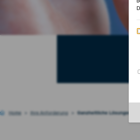
Home
Ihre Anforderung
Ganzheitliche Lösungen für