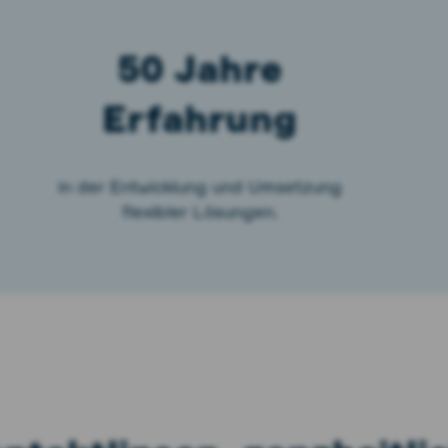
50 Jahre
Erfahrung
in der Entwicklung und Umsetzung
flexibler Lösungen.