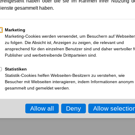
Inspektion und Kenn­zeichnun
Zu den Ansprechpartnern
 Kontaktlinsen