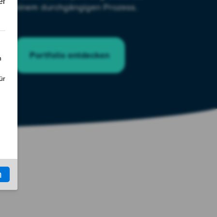
g in einem durch­gängigen Prozess.
Portfolio entdecken