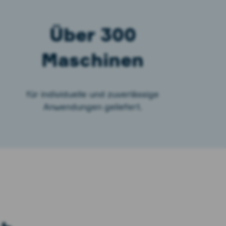
Über 300
Maschinen
für individuelle und zuverlässige
Anwendungen geliefert.